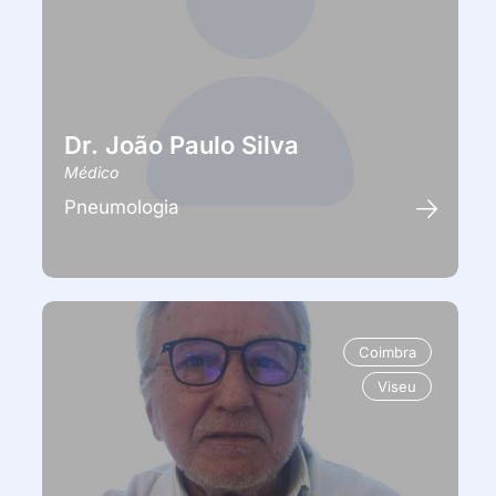
Dr. João Paulo Silva
Médico
Pneumologia
Coimbra
Viseu