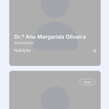
Dr.ª Ana Margarida Oliveira
Nutricionista
Nutrição
Viseu