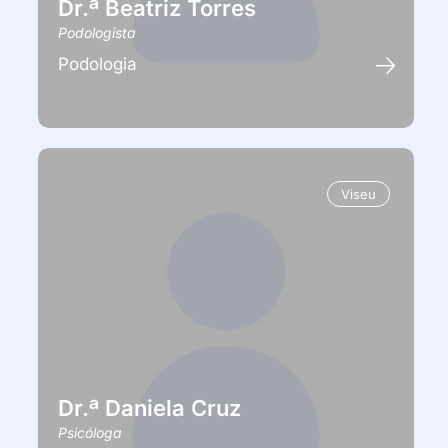
Dr.ª Beatriz Torres
Podologista
Podologia
Viseu
Dr.ª Daniela Cruz
Psicóloga