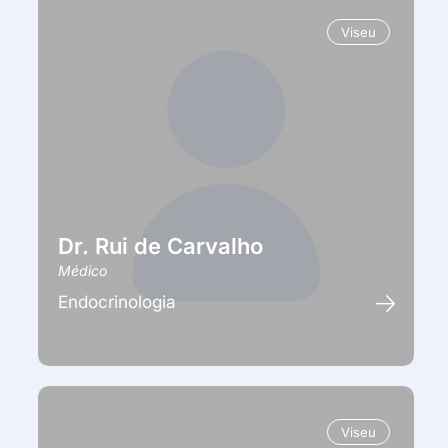
Viseu
Dr. Rui de Carvalho
Médico
Endocrinologia
Viseu