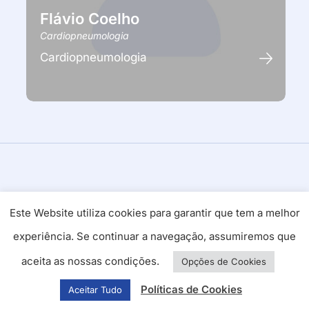
Flávio Coelho
Cardiopneumologia
Cardiopneumologia
Este Website utiliza cookies para garantir que tem a melhor
experiência. Se continuar a navegação, assumiremos que
aceita as nossas condições.
Opções de Cookies
Cuidamos
Políticas de Cookies
Aceitar Tudo
da sua Saúde!