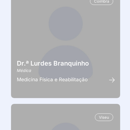
Coimbra
Dr.ª Lurdes Branquinho
Médica
Medicina Física e Reabilitação
Viseu