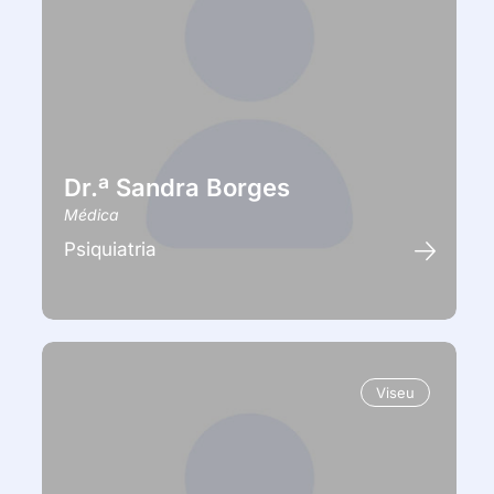
Dr.ª Sandra Borges
Médica
Psiquiatria
Viseu