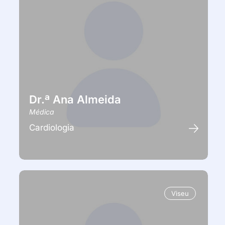
Dr.ª Ana Almeida
Médica
Cardiologia
Viseu