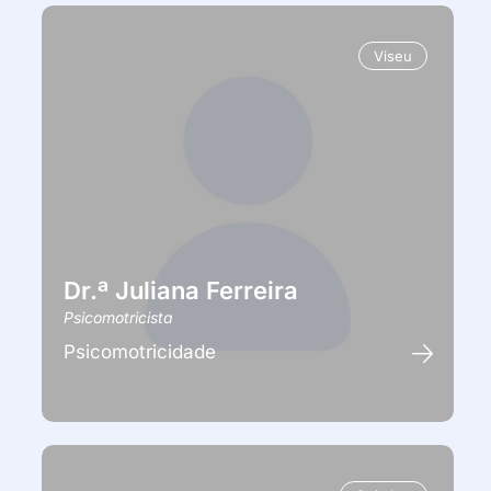
Viseu
Dr.ª Juliana Ferreira
Psicomotricista
Psicomotricidade