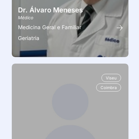
Dr. Álvaro Meneses
Médico
Medicina Geral e Familiar
Geriatria
Viseu
Coimbra