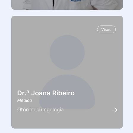
Viseu
Dr.ª Joana Ribeiro
Médica
Otorrinolaringologia