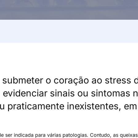
 submeter o coração ao stress d
 evidenciar sinais ou sintomas 
ou praticamente inexistentes, e
e ser indicada para várias patologias. Contudo, as queixa