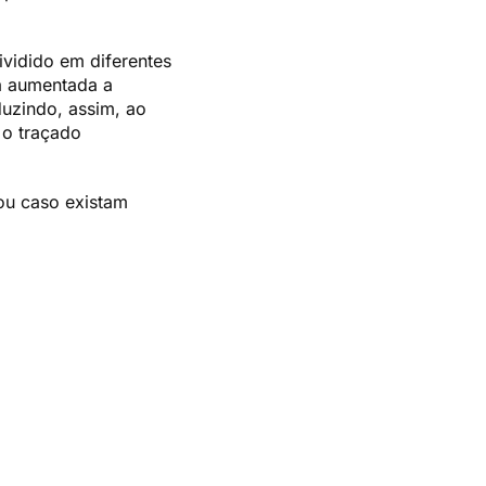
ividido em diferentes
rá aumentada a
uzindo, assim, ao
 o traçado
 ou caso existam