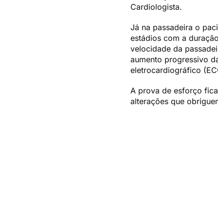
Cardiologista.
Já na passadeira o paci
estádios com a duração
velocidade da passadei
aumento progressivo da 
eletrocardiográfico (EC
A prova de esforço fic
alterações que obrigu