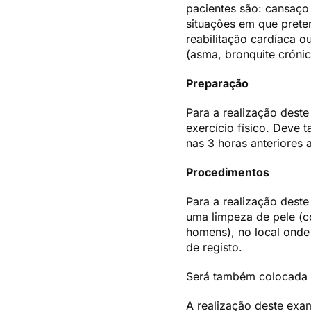
pacientes são: cansaço 
situações em que preten
reabilitação cardíaca o
(asma, bronquite crónic
Preparação
Para a realização dest
exercício físico. Deve
nas 3 horas anteriores
Procedimentos
Para a realização deste
uma limpeza de pele (c
homens), no local ond
de registo.
Será também colocada u
A realização deste exa