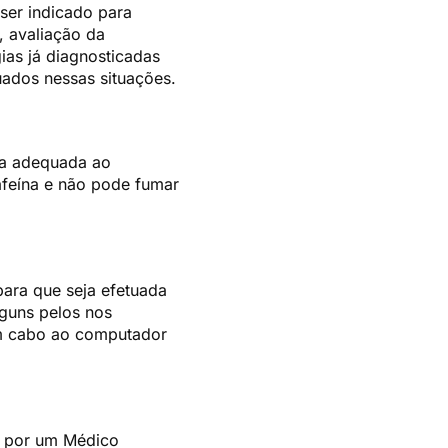
 ser indicado para
, avaliação da
ias já diagnosticadas
tuados nessas situações.
pa adequada ao
afeína e não pode fumar
para que seja efetuada
guns pelos nos
um cabo ao computador
do por um Médico