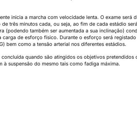
ente inicia a marcha com velocidade lenta. O exame será d
 de três minutos cada, ou seja, ao fim de cada estádio se
ra (podendo também ser aumentada a sua inclinação) cond
carga de esforço físico. Durante o esforço será registado
G) bem como a tensão arterial nos diferentes estádios.
a concluída quando são atingidos os objetivos pretendidos
em à suspensão do mesmo tais como fadiga máxima.