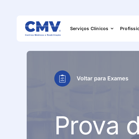
Serviços Clínicos
Profissi
Especialidade
Voltar para Exames
Exames
Medicina Físic
Prova 
Reabilitação