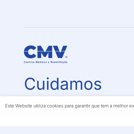
Cuidamos
da sua Saúde
Este Website utiliza cookies para garantir que tem a melhor 
No CMV acompanhamo-lo desde o pri