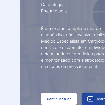
Outras Técnic
Cardiologia
Pneumologia
É um exame complementar de
diagnóstico, não-invasivo, reali
Médico Especialista em Cardiolo
consiste em submeter o indivíd
determinado esforço físico padr
e monitorizado com eletrocardi
medições da pressão arterial.
Continuar a ler
Marc