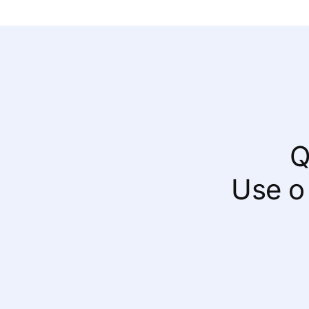
Q
Use o