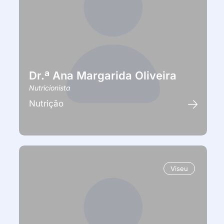
Dr.ª Ana Margarida Oliveira
Nutricionista
Nutrição
Viseu