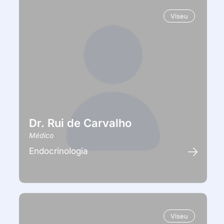
Viseu
Dr. Rui de Carvalho
Médico
Endocrinologia
Viseu