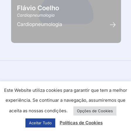
Flávio Coelho
Cardiopneumologia
Cardiopneumologia
Este Website utiliza cookies para garantir que tem a melhor
experiência. Se continuar a navegação, assumiremos que
aceita as nossas condições.
Opções de Cookies
Cuidamos
Políticas de Cookies
Aceitar Tudo
da sua Saúde!