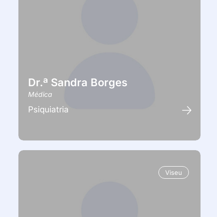
Dr.ª Sandra Borges
Médica
Psiquiatria
Viseu