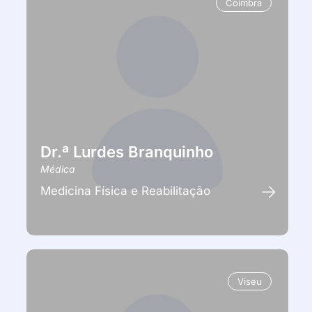
Coimbra
Dr.ª Lurdes Branquinho
Médica
Medicina Física e Reabilitação
Viseu