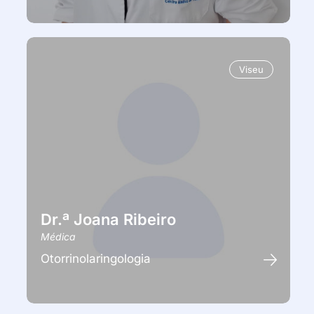
Viseu
Dr.ª Joana Ribeiro
Médica
Otorrinolaringologia