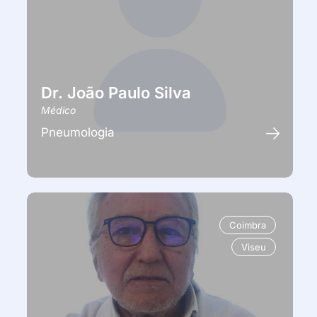
Dr. João Paulo Silva
Médico
Pneumologia
Coimbra
Viseu