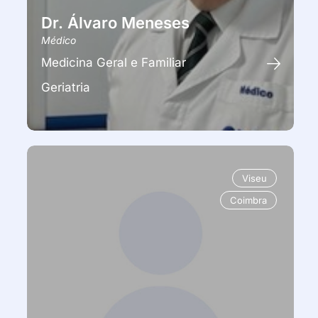
Dr. Álvaro Meneses
Médico
Medicina Geral e Familiar
Geriatria
Viseu
Coimbra