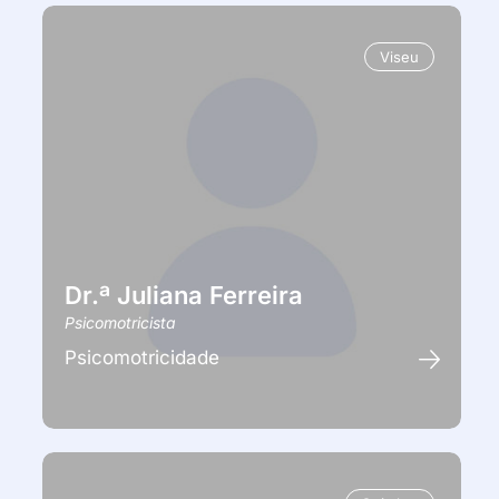
Viseu
Dr.ª Juliana Ferreira
Psicomotricista
Psicomotricidade