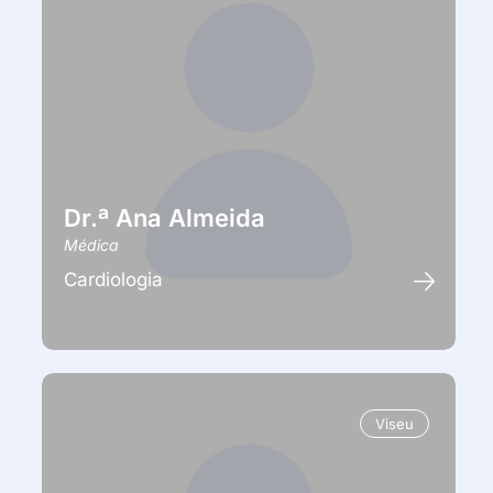
Dr.ª Ana Almeida
Médica
Cardiologia
Viseu