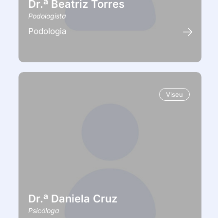
Dr.ª Beatriz Torres
Podologista
Podologia
Viseu
Dr.ª Daniela Cruz
Psicóloga