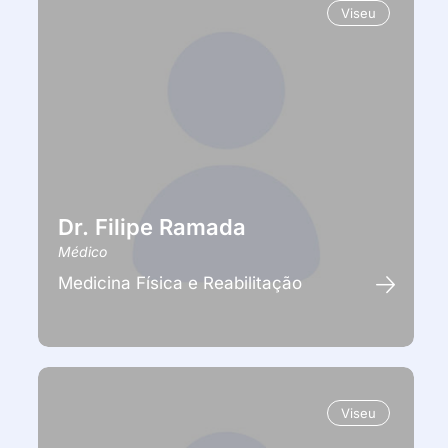
Viseu
Dr. Filipe Ramada
Médico
Medicina Física e Reabilitação
Viseu