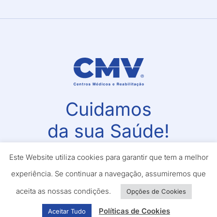
Cuidamos
da sua Saúde!
No CMV acompanhamo-lo desde o primeiro
Este Website utiliza cookies para garantir que tem a melhor
momento
experiência. Se continuar a navegação, assumiremos que
aceita as nossas condições.
Opções de Cookies
Marcar Consulta
Políticas de Cookies
Aceitar Tudo