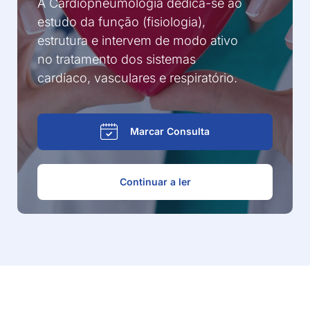
A Cardiopneumologia dedica-se ao
estudo da função (fisiologia),
estrutura e intervem de modo ativo
no tratamento dos sistemas
cardíaco, vasculares e respiratório.
Marcar Consulta
Continuar a ler