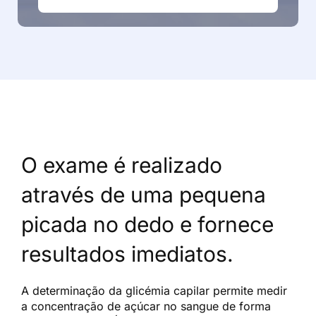
O exame é realizado
através de uma pequena
picada no dedo e fornece
resultados imediatos.
A determinação da glicémia capilar permite medir
a concentração de açúcar no sangue de forma