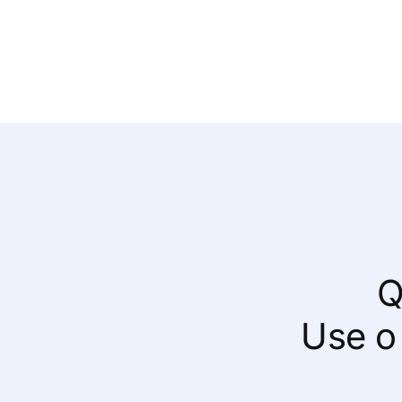
Q
Use o