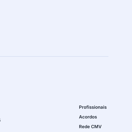
Profissionais
Acordos
s
Rede CMV