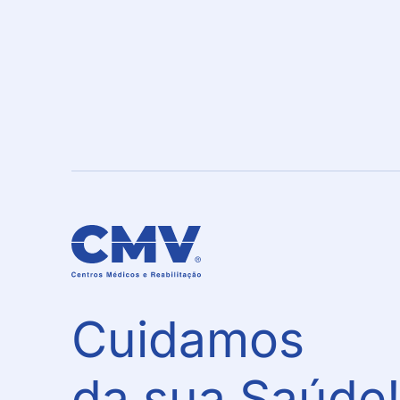
Cuidamos
da sua Saúde