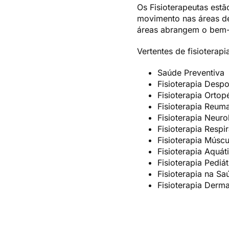
Os Fisioterapeutas estã
movimento nas áreas de
áreas abrangem o bem-es
Vertentes de fisioterap
Saúde Preventiva
Fisioterapia Despo
Fisioterapia Ortop
Fisioterapia Reum
Fisioterapia Neuro
Fisioterapia Respir
Fisioterapia Múscu
Fisioterapia Aquát
Fisioterapia Pediát
Fisioterapia na 
Fisioterapia Derm