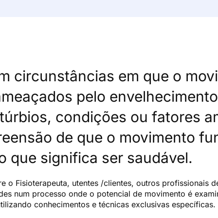
em circunstâncias em que o mov
meaçados pelo envelhecimento, 
túrbios, condições ou fatores a
eensão de que o movimento fun
o que significa ser saudável.
e o Fisioterapeuta, utentes /clientes, outros profissionais d
des num processo onde o potencial de movimento é exami
ilizando conhecimentos e técnicas exclusivas específicas.