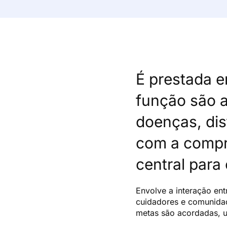
É prestada 
função são a
doenças, dis
com a compr
central para 
Envolve a interação entr
cuidadores e comunida
metas são acordadas, ut