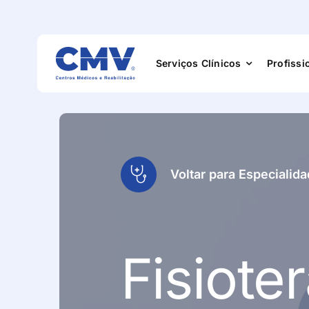
Serviços Clínicos
Profissi
Especialidade
Voltar para Especialid
Exames
Medicina Físic
Fisiote
Reabilitação