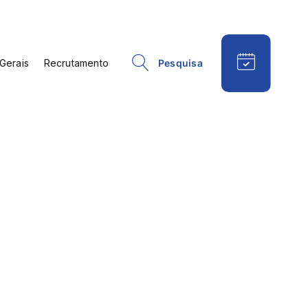
Gerais
Recrutamento
Pesquisa
esportiva
Psiquiatria
ísica e
Reabilitação e
ão
Fisioterapia
Respiratória
eral e
Reumatologia
gia
Terapia da Fala
a
Terapia Ocupacional
ologia
Urologia