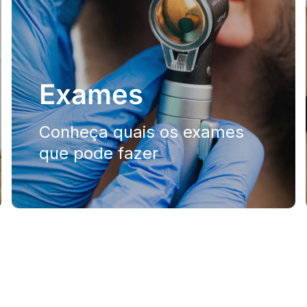
Exames
Conheça quais os exames
que pode fazer