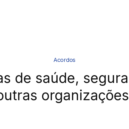
Acordos
as de saúde, segura
outras organizações