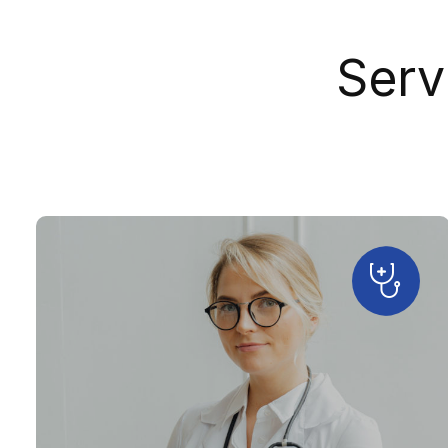
Outras Técnic
Serv