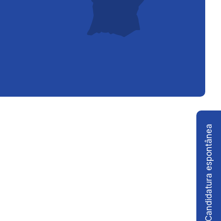
Candidatura espontânea
Ver todas