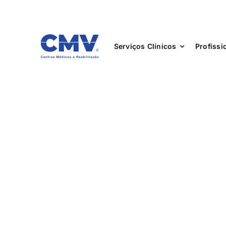
Serviços Clínicos
Profissi
Especialidade
Exames
Medicina Físic
Reabilitação