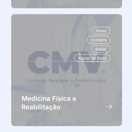
Viseu
Coimbra
Avelar
Aguiar da Beira
Medicina Física e
Reabilitação