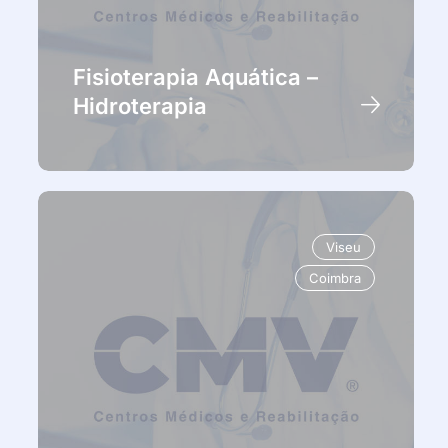
Fisioterapia Aquática –
Hidroterapia
Viseu
Coimbra