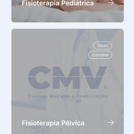
Fisioterapia Pediátrica
Viseu
Coimbra
Fisioterapia Pélvica