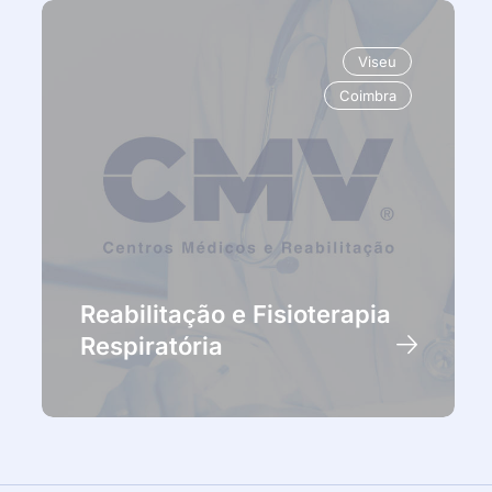
Viseu
Coimbra
Reabilitação e Fisioterapia
Respiratória