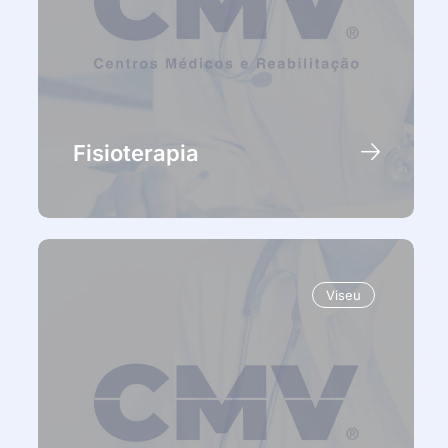
Fisioterapia
Viseu