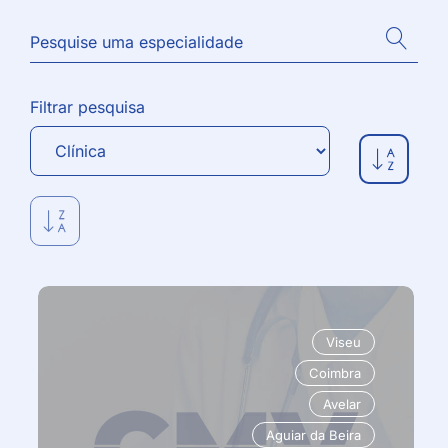
Filtrar pesquisa
Viseu
Coimbra
Avelar
Aguiar da Beira