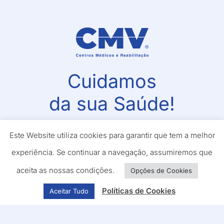
Cuidamos
da sua Saúde!
No CMV acompanhamo-lo desde o primeiro
Este Website utiliza cookies para garantir que tem a melhor
momento
experiência. Se continuar a navegação, assumiremos que
aceita as nossas condições.
Opções de Cookies
Marcar Consulta
Políticas de Cookies
Aceitar Tudo