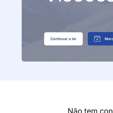
Outras Técnic
Continuar a ler
Marc
Não tem con