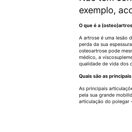
exemplo, aco
O que é a (osteo)artro
A artrose é uma lesão 
perda da sua espessura
osteoartrose pode mes
médico, a viscosupleme
qualidade de vida dos 
Quais são as principai
As principais articulaç
pela sua grande mobili
articulação do polegar 