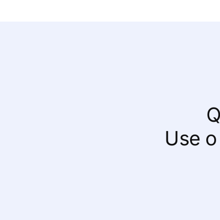
Q
Use o