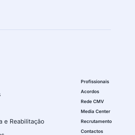
Profissionais
Acordos
s
Rede CMV
Media Center
a e Reabilitação
Recrutamento
Contactos