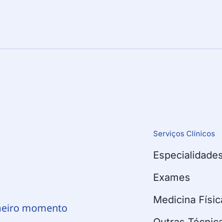
Serviços Clínicos
Especialidade
!
Exames
Medicina Físic
meiro momento