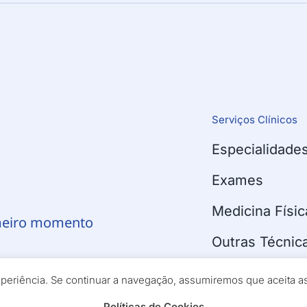
Serviços Clínicos
Especialidade
!
Exames
Medicina Físic
meiro momento
Outras Técnic
experiência. Se continuar a navegação, assumiremos que aceita 
Políticas de Cookies