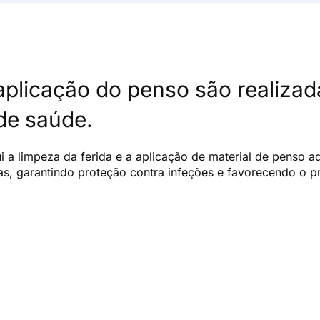
aplicação do penso são realiza
 de saúde.
ui a limpeza da ferida e a aplicação de material de penso 
cas, garantindo proteção contra infeções e favorecendo o 