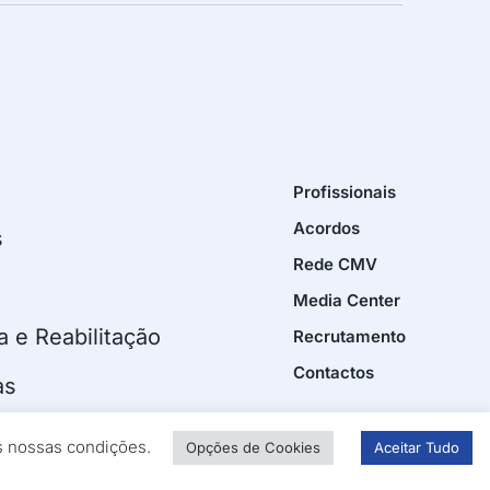
Profissionais
Acordos
s
Rede CMV
Media Center
a e Reabilitação
Recrutamento
Contactos
as
as nossas condições.
Opções de Cookies
Aceitar Tudo