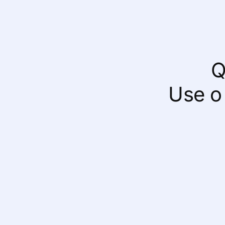
Q
Use o