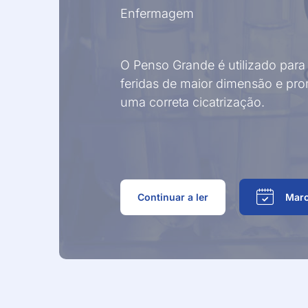
Outras Técnic
Enfermagem
O Penso Grande é utilizado para
feridas de maior dimensão e pr
uma correta cicatrização.
Continuar a ler
Marc