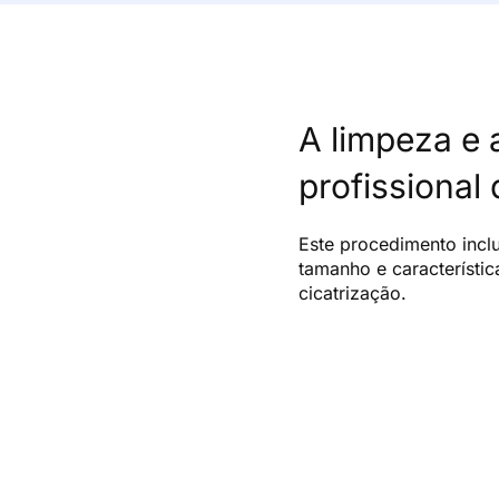
A limpeza e 
profissional
Este procedimento incl
tamanho e característi
cicatrização.