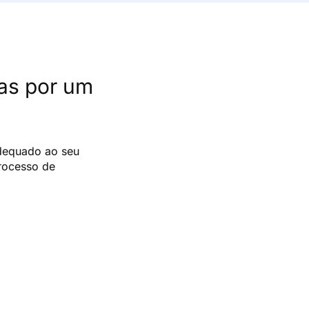
das por um
adequado ao seu
processo de