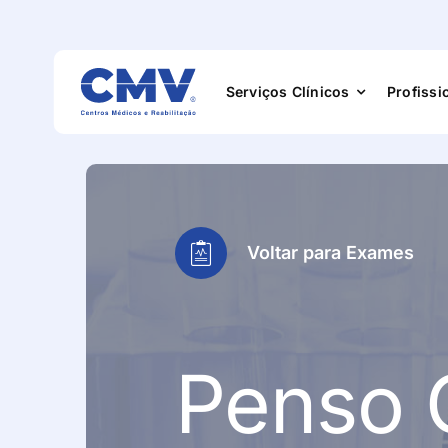
Serviços Clínicos
Profissi
Especialidade
Voltar para Exames
Exames
Medicina Físic
Penso 
Reabilitação