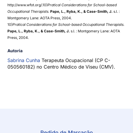
http://www.wfot.org/.10)
Pratical Considerations for School-based
Occupational Therapists.
Pape, L., Ryba, K., & Case-Smith, J.
s.l. :
Montgomery Lane: AOTA Press, 2004.
10)
Pratical Considerations for School-based Occupational Therapists.
Pape, L., Ryba, K., & Case-Smith, J.
s.l. : Montgomery Lane: AOTA
Press, 2004.
Autoria
Sabrina Cunha
Terapeuta Ocupacional (CP C-
050560182) no Centro Médico de Viseu (CMV).
Pedido de Marcação