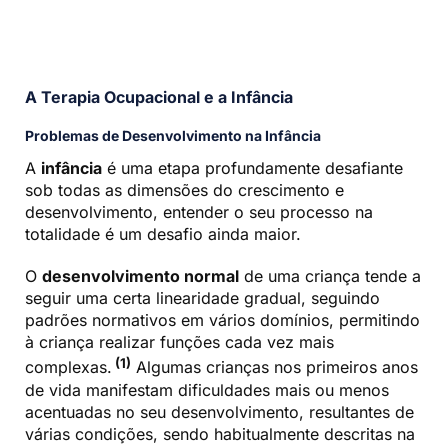
A Terapia Ocupacional e a Infância
Problemas de Desenvolvimento na Infância
A
infância
é uma etapa profundamente desafiante
sob todas as dimensões do crescimento e
desenvolvimento, entender o seu processo na
totalidade é um desafio ainda maior.
O
desenvolvimento normal
de uma criança tende a
seguir uma certa linearidade gradual, seguindo
padrões normativos em vários domínios, permitindo
à criança realizar funções cada vez mais
(1)
complexas.
Algumas crianças nos primeiros anos
de vida manifestam dificuldades mais ou menos
acentuadas no seu desenvolvimento, resultantes de
várias condições, sendo habitualmente descritas na