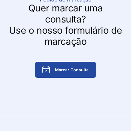
Quer marcar uma
consulta?
Use o nosso formulário de
marcação
Marcar Consulta