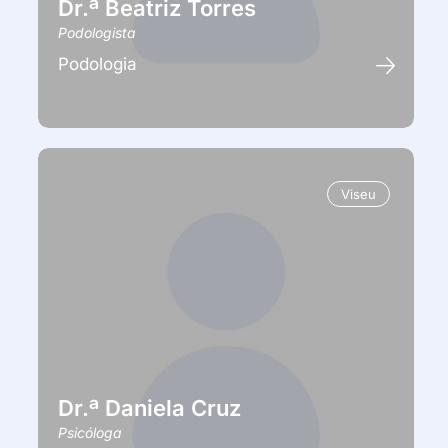
Dr.ª Beatriz Torres
Podologista
Podologia
Viseu
Dr.ª Daniela Cruz
Psicóloga