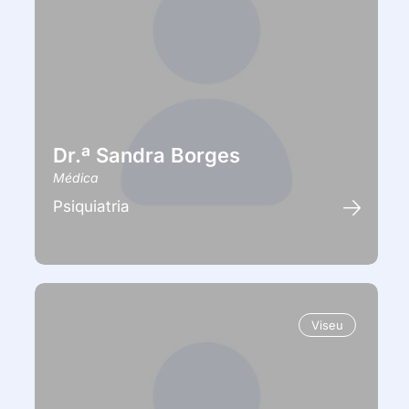
Dr.ª Sandra Borges
Médica
Psiquiatria
Viseu