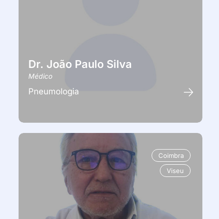
Dr. João Paulo Silva
Médico
Pneumologia
Coimbra
Viseu