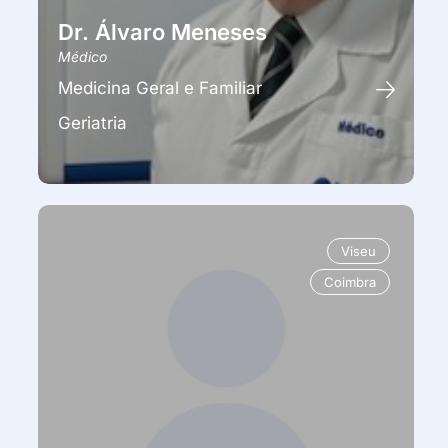
Dr. Álvaro Meneses
Médico
Medicina Geral e Familiar
Geriatria
Viseu
Coimbra