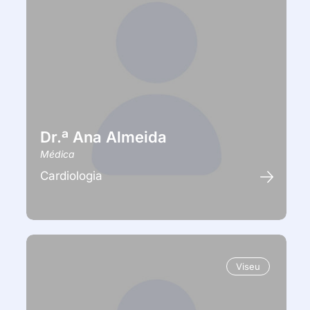
Dr.ª Ana Almeida
Médica
Cardiologia
Viseu