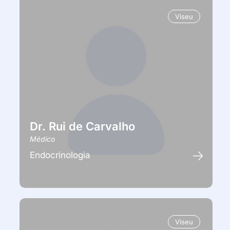
Viseu
Dr. Rui de Carvalho
Médico
Endocrinologia
Viseu