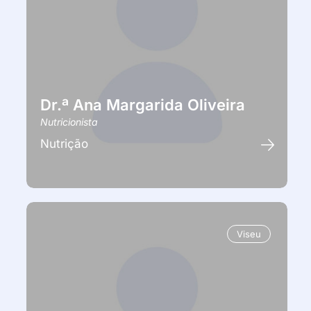
Dr.ª Ana Margarida Oliveira
Nutricionista
Nutrição
Viseu