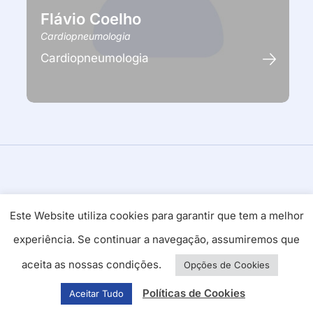
Flávio Coelho
Cardiopneumologia
Cardiopneumologia
Este Website utiliza cookies para garantir que tem a melhor
experiência. Se continuar a navegação, assumiremos que
aceita as nossas condições.
Opções de Cookies
Cuidamos
Políticas de Cookies
Aceitar Tudo
da sua Saúde!