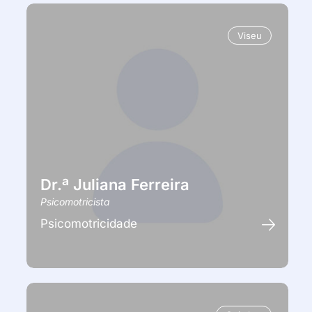
Viseu
Dr.ª Juliana Ferreira
Psicomotricista
Psicomotricidade