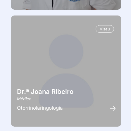
Viseu
Dr.ª Joana Ribeiro
Médica
Otorrinolaringologia