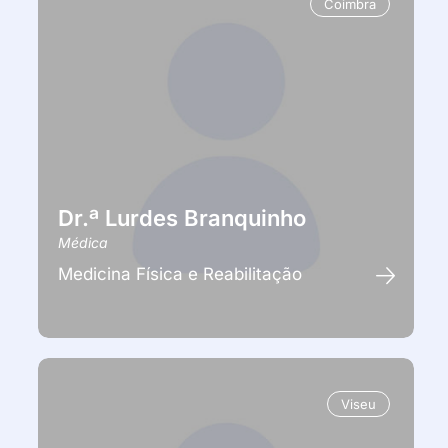
Coimbra
Dr.ª Lurdes Branquinho
Médica
Medicina Física e Reabilitação
Viseu